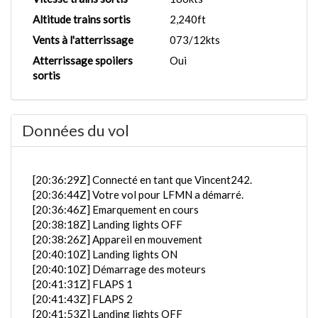
Altitude trains sortis
2,240ft
Vents à l'atterrissage
073/12kts
Atterrissage spoilers
Oui
sortis
Données du vol
[20:36:29Z] Connecté en tant que Vincent242.
[20:36:44Z] Votre vol pour LFMN a démarré.
[20:36:46Z] Emarquement en cours
[20:38:18Z] Landing lights OFF
[20:38:26Z] Appareil en mouvement
[20:40:10Z] Landing lights ON
[20:40:10Z] Démarrage des moteurs
[20:41:31Z] FLAPS 1
[20:41:43Z] FLAPS 2
[20:41:53Z] Landing lights OFF