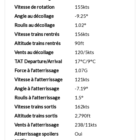
Vitesse de rotation
155kts
Angle au décollage
-9.25°
Roulis au décollage
1.02°
Vitesse trains rentrés
156kts
Altitude trains rentrés
90ft
Vents au décollage
120/5kts
TAT Departure/Arrival
17°C/9°C
Force à l'atterrissage
1.07G
Vitesse à l'atterrissage
121kts
Angle à l'atterrissage
-7.19°
Roulis à l'atterrissage
1.5°
Vitesse trains sortis
162kts
Altitude trains sortis
2,790ft
Vents à l'atterrissage
238/11kts
Atterrissage spoilers
Oui