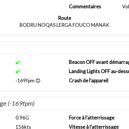
Commentaires
Vol
Route
BODRU NOQAS LERGA FOUCO MANAK
✔️
Beacon OFF avant démarra
✔️
Landing Lights OFF au-dess
-169fpm 😊
Crash de l'appareil
age
(-169fpm)
0.96G
Force à l'atterrissage
156kts
Vitesse à l'atterrissage