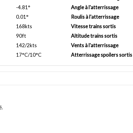
-4.81°
Angle à l'atterrissage
0.01°
Roulis à l'atterrissage
168kts
Vitesse trains sortis
90ft
Altitude trains sortis
142/2kts
Vents à l'atterrissage
17°C/10°C
Atterrissage spoilers sortis
é.