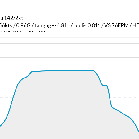
du 142/2kt
6kts / 0.96G / tangage -4.81° / roulis 0.01° / VS 76FPM / 
/ GS 171kts / ALT 90ft
162kts / GS 165kts / VS 3188FPM / ALT 960ft / PITCH -16.7
169kts / ALT 2590ft
0ft
268kts / GS 365kts / HDG 317° / TAT -48° / WIND 336/56kt
268kts / GS 367kts / VS 51FPM / ALT 29500ft / PITCH -2.18
268kts / GS 367kts / HDG 308° / TAT -48° / WIND 335/56kt
269kts / GS 367kts / VS 69FPM / ALT 29530ft / PITCH -1.96
269kts / GS 365kts / HDG 308° / TAT -49° / WIND 334/58kt
269kts / GS 365kts / VS 51FPM / ALT 29550ft / PITCH -1.9°
269kts / GS 365kts / HDG 308° / TAT -49° / WIND 333/57kt
269kts / GS 365kts / VS 82FPM / ALT 29570ft / PITCH -1.77
268kts / GS 365kts / HDG 308° / TAT -49° / WIND 333/56kt
267kts / GS 367kts / VS 86FPM / ALT 29580ft / PITCH -1.78
268kts / GS 367kts / HDG 308° / TAT -48° / WIND 335/56kt