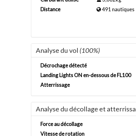
Distance
491 nautiques
Analyse du vol
(100%)
Décrochage détecté
Landing Lights ON en-dessous de FL100
Atterrissage
Analyse du décollage et atterriss
Force au décollage
Vitesse de rotation