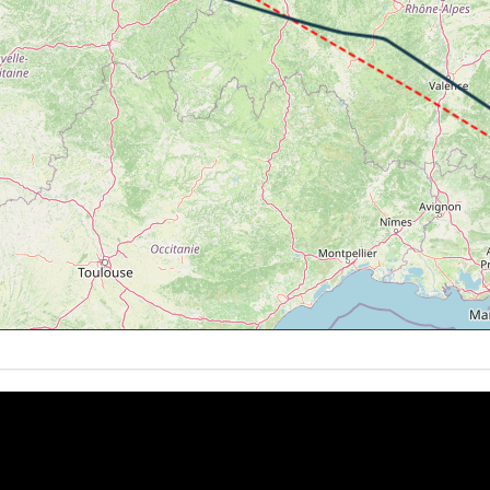
262kts / GS 371kts / VS 59FPM / ALT 29840ft / PITCH -2.09
262kts / GS 371kts / HDG 291° / TAT -48° / WIND 329/49kt
261kts / GS 371kts / VS 51FPM / ALT 29900ft / PITCH -1.66
262kts / GS 369kts / HDG 290° / TAT -48° / WIND 322/46kt
261kts / GS 369kts / VS 60FPM / ALT 29910ft / PITCH -2.22
261kts / GS 369kts / HDG 289° / TAT -48° / WIND 320/45kt
 29820ft / KIAS 261kts / GS 369kts / HDG 288° / VS -1163F
KIAS 268kts / ALT 25730ft
271kts / GS 352kts / VS 102FPM / ALT 24150ft / PITCH -2.2
273kts / GS 356kts / HDG 320° / TAT -33° / WIND 311/33kt
 24000ft / KIAS 275kts / GS 358kts / HDG 320° / VS -1889F
0ft
247kts / ALT 10400ft
KIAS 218kts / ALT 7210ft
207kts / ALT 6660ft
182kts / GS 173kts / VS 457FPM / ALT 3420ft / PITCH -1.69
 3370ft / KIAS 171kts / GS 163kts / HDG 226° / VS -552FPM
KIAS 163kts / ALT 3270ft
137kts / ALT 1970ft