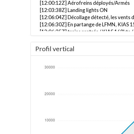
[12:00:12Z] Aérofreins déployés/Armés
[12:03:38Z] Landing lights ON
[12:06:04Z] Décollage détecté, les vents 
[12:06:30Z] En partange de LFMN, KIAS 15
[12:06:35Z] trains rentrés / KIAS 168kts 
[12:06:53Z] L'appareil en montée / KIAS 
[12:07:35Z] Spoilers RETRACTED , KIAS 
Profil vertical
[12:10:37Z] Landing lights OFF, ALT 1059
[12:20:18Z] L'appareil à 29470ft / KIAS 
[12:21:14Z] L'appareil en montée / KIAS 
[12:21:18Z] L'appareil à 29500ft / KIAS 
[12:23:14Z] L'appareil en montée / KIAS 
[12:23:26Z] L'appareil à 29540ft / KIAS 
[12:24:15Z] L'appareil en montée / KIAS 
[12:24:19Z] L'appareil à 29550ft / KIAS 
[12:25:35Z] L'appareil en montée / KIAS 
[12:25:46Z] L'appareil à 29570ft / KIAS 
[12:26:31Z] L'appareil en montée / KIAS 
[12:26:50Z] L'appareil à 29600ft / KIAS 