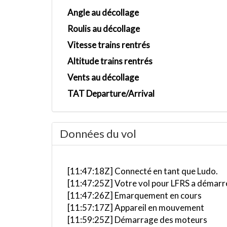
Angle au décollage
Roulis au décollage
Vitesse trains rentrés
Altitude trains rentrés
Vents au décollage
TAT Departure/Arrival
Données du vol
[11:47:18Z] Connecté en tant que Ludo.
[11:47:25Z] Votre vol pour LFRS a démarr
[11:47:26Z] Emarquement en cours
[11:57:17Z] Appareil en mouvement
[11:59:25Z] Démarrage des moteurs