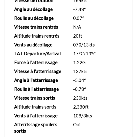
Vitesse de rotation
164kts
Angle au décollage
-7.48°
Roulis au décollage
0.07°
Vitesse trains rentrés
N/A
Altitude trains rentrés
20ft
Vents au décollage
070/13kts
TAT Departure/Arrival
17°C/13°C
Force à l'atterrissage
1.22G
Vitesse à l'atterrissage
137kts
Angle à l'atterrissage
-5.04°
Roulis à l'atterrissage
-0.78°
Vitesse trains sortis
230kts
Altitude trains sortis
2,380ft
Vents à l'atterrissage
109/3kts
Atterrissage spoilers
Oui
sortis