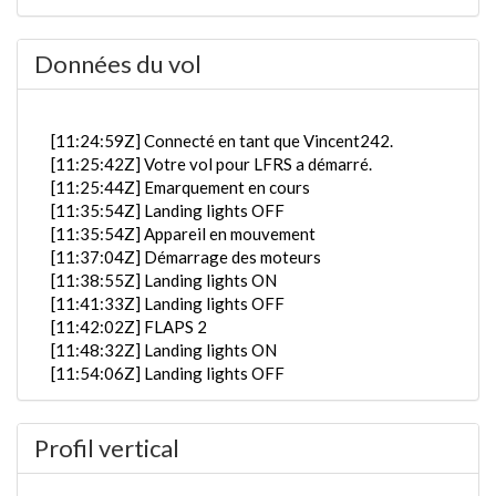
Données du vol
[11:24:59Z] Connecté en tant que Vincent242.
[11:25:42Z] Votre vol pour LFRS a démarré.
[11:25:44Z] Emarquement en cours
[11:35:54Z] Landing lights OFF
[11:35:54Z] Appareil en mouvement
[11:37:04Z] Démarrage des moteurs
[11:38:55Z] Landing lights ON
[11:41:33Z] Landing lights OFF
[11:42:02Z] FLAPS 2
[11:48:32Z] Landing lights ON
[11:54:06Z] Landing lights OFF
[11:54:08Z] Coupure des moteurs
[12:11:01Z] Démarrage des moteurs
Profil vertical
[12:19:31Z] Coupure des moteurs
[12:19:31Z] Landing lights ON
[12:19:37Z] FLAPS UP