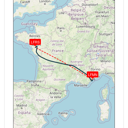
HDG 279° / TAT -46° / WIND 231/38kt
[18:01:59Z] L'appareil à 29590ft / KIAS 265kts / GS
391kts / HDG 280° / TAT -46° / WIND 230/37kt
[18:12:12Z] L'appareil en montée / KIAS 266kts / GS
389kts / VS 73FPM / ALT 29490ft / PITCH -2.29° /
HDG 277° / TAT -46° / WIND 229/44kt
[18:12:14Z] L'appareil à 29490ft / KIAS 266kts / GS
LFRS
389kts / HDG 278° / TAT -46° / WIND 229/44kt
[18:12:20Z] L'appareil en montée / KIAS 265kts / GS
389kts / VS 56FPM / ALT 29490ft / PITCH -2.09° /
HDG 277° / TAT -46° / WIND 226/43kt
[18:12:21Z] L'appareil à 29490ft / KIAS 265kts / GS
389kts / HDG 277° / TAT -46° / WIND 226/43kt
LFMN
[18:12:52Z] L'appareil en descente / ALT 29470ft /
KIAS 265kts / GS 389kts / HDG 278° / VS -129FPM /
TAT -46° / WIND 229/45kt
[18:12:54Z] L'appareil à 29470ft / KIAS 267kts / GS
389kts / HDG 277° / TAT -46° / WIND 228/46kt
[18:13:39Z] L'appareil en montée / KIAS 267kts / GS
389kts / VS 52FPM / ALT 29470ft / PITCH -1.98° /
HDG 278° / TAT -46° / WIND 228/44kt