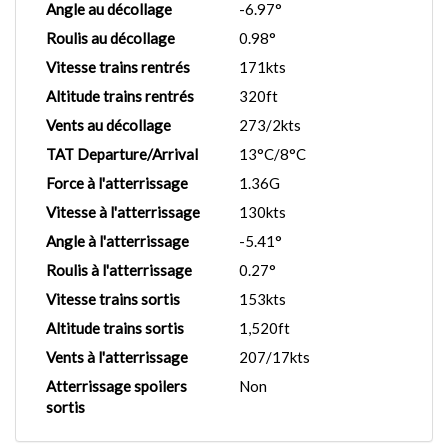
Angle au décollage
-6.97°
Roulis au décollage
0.98°
Vitesse trains rentrés
171kts
Altitude trains rentrés
320ft
Vents au décollage
273/2kts
TAT Departure/Arrival
13°C/8°C
Force à l'atterrissage
1.36G
Vitesse à l'atterrissage
130kts
Angle à l'atterrissage
-5.41°
Roulis à l'atterrissage
0.27°
Vitesse trains sortis
153kts
Altitude trains sortis
1,520ft
Vents à l'atterrissage
207/17kts
Atterrissage spoilers
Non
sortis