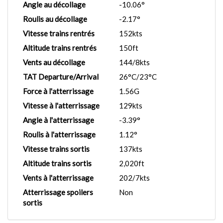
Angle au décollage
-10.06°
Roulis au décollage
-2.17°
Vitesse trains rentrés
152kts
Altitude trains rentrés
150ft
Vents au décollage
144/8kts
TAT Departure/Arrival
26°C/23°C
Force à l'atterrissage
1.56G
Vitesse à l'atterrissage
129kts
Angle à l'atterrissage
-3.39°
Roulis à l'atterrissage
1.12°
Vitesse trains sortis
137kts
Altitude trains sortis
2,020ft
Vents à l'atterrissage
202/7kts
Atterrissage spoilers
Non
sortis