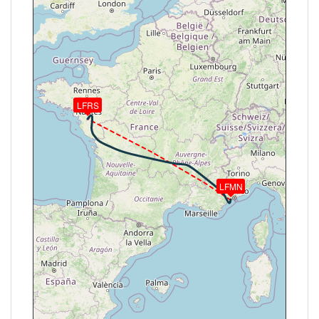
HDG 282° / TAT -48° / WIND 327/58kt
[13:17:12Z] L'appareil à 34790ft / KIAS 259kts / GS
404kts / HDG 282° / TAT -48° / WIND 330/57kt
[13:17:15Z] L'appareil en montée / KIAS 260kts / GS
404kts / VS 51FPM / ALT 34790ft / PITCH -2.44° /
HDG 282° / TAT -48° / WIND 328/57kt
[13:17:20Z] L'appareil à 34790ft / KIAS 259kts / GS
LFRS
404kts / HDG 282° / TAT -48° / WIND 331/57kt
[13:17:26Z] L'appareil en montée / KIAS 261kts / GS
406kts / VS 53FPM / ALT 34800ft / PITCH -2.39° /
HDG 282° / TAT -48° / WIND 328/59kt
[13:17:29Z] L'appareil à 34800ft / KIAS 261kts / GS
406kts / HDG 282° / TAT -48° / WIND 328/59kt
LFMN
[13:17:54Z] L'appareil en montée / KIAS 259kts / GS
406kts / VS 55FPM / ALT 34820ft / PITCH -2.42° /
HDG 282° / TAT -48° / WIND 331/60kt
[13:18:11Z] L'appareil à 34830ft / KIAS 259kts / GS
402kts / HDG 284° / TAT -48° / WIND 330/58kt
[13:18:14Z] L'appareil en montée / KIAS 258kts / GS
402kts / VS 54FPM / ALT 34840ft / PITCH -2.39° /
HDG 285° / TAT -48° / WIND 332/60kt