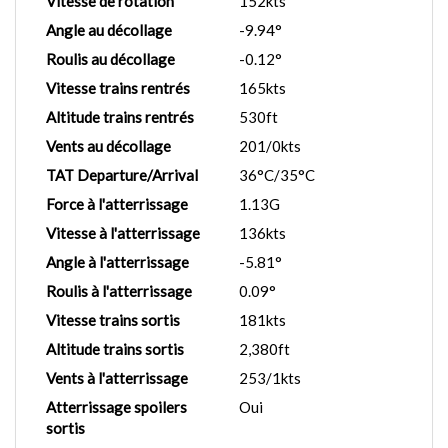
Vitesse de rotation
152kts
Angle au décollage
-9.94°
Roulis au décollage
-0.12°
Vitesse trains rentrés
165kts
Altitude trains rentrés
530ft
Vents au décollage
201/0kts
TAT Departure/Arrival
36°C/35°C
Force à l'atterrissage
1.13G
Vitesse à l'atterrissage
136kts
Angle à l'atterrissage
-5.81°
Roulis à l'atterrissage
0.09°
Vitesse trains sortis
181kts
Altitude trains sortis
2,380ft
Vents à l'atterrissage
253/1kts
Atterrissage spoilers
Oui
sortis