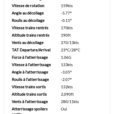
Vitesse de rotation
159kts
Angle au décollage
-5.77°
Roulis au décollage
-0.11°
Vitesse trains rentrés
170kts
Altitude trains rentrés
190ft
Vents au décollage
270/13kts
TAT Departure/Arrival
23°C/28°C
Force à l'atterrissage
1.06G
Vitesse à l'atterrissage
133kts
Angle à l'atterrissage
-3.05°
Roulis à l'atterrissage
-2.07°
Vitesse trains sortis
132kts
Altitude trains sortis
2,090ft
Vents à l'atterrissage
280/11kts
Atterrissage spoilers
Oui