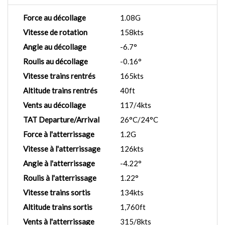
Force au décollage
1.08G
Vitesse de rotation
158kts
Angle au décollage
-6.7°
Roulis au décollage
-0.16°
Vitesse trains rentrés
165kts
Altitude trains rentrés
40ft
Vents au décollage
117/4kts
TAT Departure/Arrival
26°C/24°C
Force à l'atterrissage
1.2G
Vitesse à l'atterrissage
126kts
Angle à l'atterrissage
-4.22°
Roulis à l'atterrissage
1.22°
Vitesse trains sortis
134kts
Altitude trains sortis
1,760ft
Vents à l'atterrissage
315/8kts