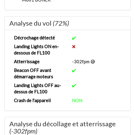
Analyse du vol
(72%)
Décrochage détecté
✔️
Landing Lights ON en-
❌
dessous de FL100
Atterrissage
-302fpm 😅
Beacon OFF avant
✔️
démarrage moteurs
Landing Lights OFF au-
✔️
dessus de FL100
Crash de l'appareil
NON
Analyse du décollage et atterrissage
(-302fpm)