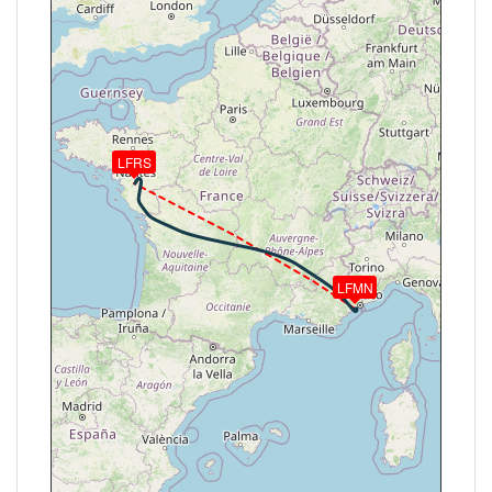
TAT -54° / WIND 121/39kt
[19:06:28Z] L'appareil à 30970ft / KIAS 264kts / GS
459kts / HDG 280° / TAT -54° / WIND 119/41kt
[19:09:11Z] L'appareil en montée / KIAS 263kts / GS
461kts / VS 109FPM / ALT 30940ft / PITCH -1.67° /
HDG 294° / TAT -55° / WIND 117/43kt
[19:09:32Z] L'appareil à 30950ft / KIAS 265kts / GS
LFRS
461kts / HDG 296° / TAT -55° / WIND 115/40kt
[19:10:01Z] L'appareil en montée / KIAS 265kts / GS
461kts / VS 68FPM / ALT 30950ft / PITCH -2.1° /
HDG 295° / TAT -55° / WIND 118/40kt
[19:10:12Z] L'appareil à 30950ft / KIAS 265kts / GS
461kts / HDG 295° / TAT -55° / WIND 115/39kt
LFMN
[19:11:23Z] L'appareil en descente / ALT 30890ft /
KIAS 263kts / GS 459kts / HDG 295° / VS -50FPM /
TAT -55° / WIND 114/40kt
[19:11:31Z] L'appareil à 30890ft / KIAS 263kts / GS
461kts / HDG 295° / TAT -55° / WIND 115/41kt
[19:11:58Z] L'appareil en descente / ALT 30780ft /
KIAS 264kts / GS 461kts / HDG 295° / VS -1009FPM
/ TAT -55° / WIND 116/43kt