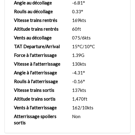
Angle au décollage
-6.81°
Roulis au décollage
0.33°
Vitesse trains rentrés
169kts
Altitude trains rentrés
60ft
Vents au décollage
075/6kts
TAT Departure/Arrival
15°C/10°C
Force à l'atterrissage
1.39G
Vitesse à l'atterrissage
130kts
Angle à l'atterrissage
-4.31°
Roulis à l'atterrissage
-0.16°
Vitesse trains sortis
137kts
Altitude trains sortis
1,470ft
Vents à l'atterrissage
162/10kts
Atterrissage spoilers
Non
sortis