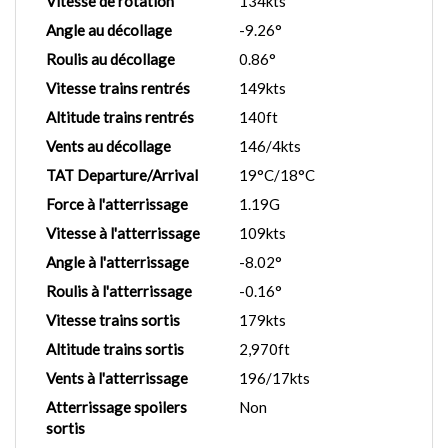
Vitesse de rotation
134kts
Angle au décollage
-9.26°
Roulis au décollage
0.86°
Vitesse trains rentrés
149kts
Altitude trains rentrés
140ft
Vents au décollage
146/4kts
TAT Departure/Arrival
19°C/18°C
Force à l'atterrissage
1.19G
Vitesse à l'atterrissage
109kts
Angle à l'atterrissage
-8.02°
Roulis à l'atterrissage
-0.16°
Vitesse trains sortis
179kts
Altitude trains sortis
2,970ft
Vents à l'atterrissage
196/17kts
Atterrissage spoilers
Non
sortis