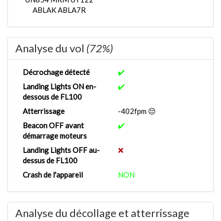
ABLAK ABLA7R
Analyse du vol
(72%)
Décrochage détecté
✔️
Landing Lights ON en-
✔️
dessous de FL100
Atterrissage
-402fpm 😔
Beacon OFF avant
✔️
démarrage moteurs
Landing Lights OFF au-
❌
dessus de FL100
Crash de l'appareil
NON
Analyse du décollage et atterrissage