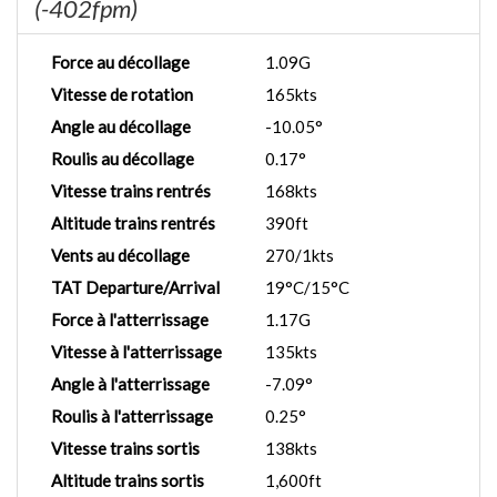
(-402fpm)
Force au décollage
1.09G
Vitesse de rotation
165kts
Angle au décollage
-10.05°
Roulis au décollage
0.17°
Vitesse trains rentrés
168kts
Altitude trains rentrés
390ft
Vents au décollage
270/1kts
TAT Departure/Arrival
19°C/15°C
Force à l'atterrissage
1.17G
Vitesse à l'atterrissage
135kts
Angle à l'atterrissage
-7.09°
Roulis à l'atterrissage
0.25°
Vitesse trains sortis
138kts
Altitude trains sortis
1,600ft