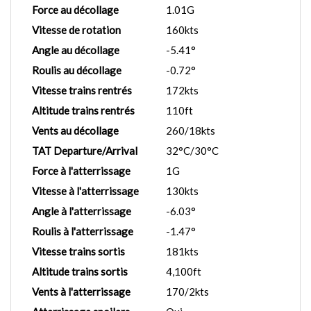
Force au décollage
1.01G
Vitesse de rotation
160kts
Angle au décollage
-5.41°
Roulis au décollage
-0.72°
Vitesse trains rentrés
172kts
Altitude trains rentrés
110ft
Vents au décollage
260/18kts
TAT Departure/Arrival
32°C/30°C
Force à l'atterrissage
1G
Vitesse à l'atterrissage
130kts
Angle à l'atterrissage
-6.03°
Roulis à l'atterrissage
-1.47°
Vitesse trains sortis
181kts
Altitude trains sortis
4,100ft
Vents à l'atterrissage
170/2kts