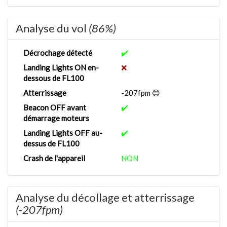
Analyse du vol
(86%)
Décrochage détecté
✔️
Landing Lights ON en-
❌
dessous de FL100
Atterrissage
-207fpm 😊
Beacon OFF avant
✔️
démarrage moteurs
Landing Lights OFF au-
✔️
dessus de FL100
Crash de l'appareil
NON
Analyse du décollage et atterrissage
(-207fpm)