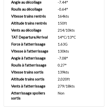
Angle au décollage
-7.44°
Roulis au décollage
-0.64°
Vitesse trains rentrés
164kts
Altitude trains rentrés
150ft
Vents au décollage
214/10kts
TAT Departure/Arrival
14°C/13°C
Force à l'atterrissage
1.63G
Vitesse à l'atterrissage
130kts
Angle à l'atterrissage
-7.08°
Roulis à l'atterrissage
0.27°
Vitesse trains sortis
139kts
Altitude trains sortis
2,020ft
Vents à l'atterrissage
279/18kts
Atterrissage spoilers
Non
sortis