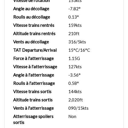
Vitesse de rotation
153kts
Angle au décollage
-7.82°
Roulis au décollage
0.13°
Vitesse trains rentrés
159kts
Altitude trains rentrés
210ft
Vents au décollage
316/5kts
TAT Departure/Arrival
15°C/16°C
Force à l'atterrissage
1.15G
Vitesse à l'atterrissage
127kts
Angle à l'atterrissage
-3.56°
Roulis à l'atterrissage
0.58°
Vitesse trains sortis
144kts
Altitude trains sortis
2,020ft
Vents à l'atterrissage
090/15kts
Atterrissage spoilers
Non
sortis