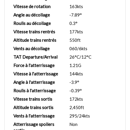
Vitesse de rotation
163kts
Angle au décollage
-7.89°
Roulis au décollage
0.3°
Vitesse trains rentrés
177kts
Altitude trains rentrés
550ft
Vents au décollage
060/6kts
TAT Departure/Arrival
26°C/12°C
Force à l'atterrissage
1.21G
Vitesse à l'atterrissage
144kts
Angle à l'atterrissage
-3.9°
Roulis à l'atterrissage
-0.39°
Vitesse trains sortis
172kts
Altitude trains sortis
2,450ft
Vents à l'atterrissage
295/24kts
Atterrissage spoilers
Non