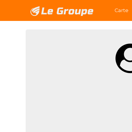
Accuei
Carte