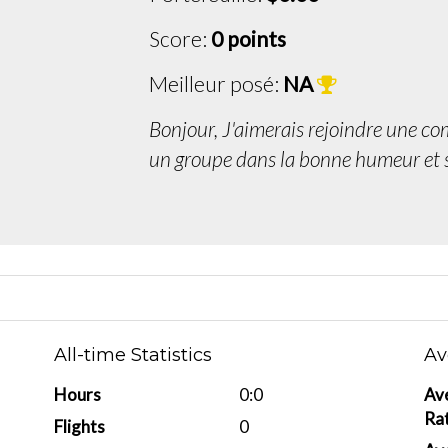
Score:
0 points
Meilleur posé:
NA
Bonjour, J'aimerais rejoindre une co
un groupe dans la bonne humeur et s
All-time Statistics
Av
Hours
0:0
Av
Ra
Flights
0