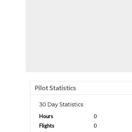
Pilot Statistics
30 Day Statistics
Hours
0
Flights
0